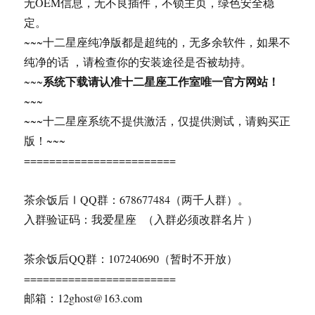
无OEM信息，无不良插件，不锁主页，绿色安全稳
定。
~~~十二星座纯净版都是超纯的，无多余软件，如果不
纯净的话 ，请检查你的安装途径是否被劫持。
系统下载请认准十二星座工作室唯一官方网站！
~~~
~~~
~~~十二星座系统不提供激活，仅提供测试，请购买正
版！~~~
========================
茶余饭后ⅠQQ群：678677484（两千人群）。
入群验证码：我爱星座 （入群必须改群名片 ）
茶余饭后QQ群：107240690（暂时不开放）
========================
邮箱：12ghost@163.com