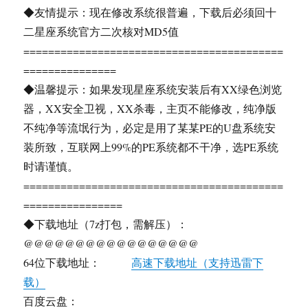
◆友情提示：现在修改系统很普遍，下载后必须回十
二星座系统官方二次核对MD5值
==========================================
===============
◆温馨提示：如果发现星座系统安装后有XX绿色浏览
器，XX安全卫视，XX杀毒，主页不能修改，纯净版
不纯净等流氓行为，必定是用了某某PE的U盘系统安
装所致，互联网上99%的PE系统都不干净，选PE系统
时请谨慎。
==========================================
================
◆下载地址（7z打包，需解压）：
@@@@@@@@@@@@@@@@@
64位下载地址：
高速下载地址（支持迅雷下
载）
百度云盘：