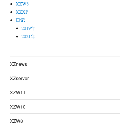
XZW8
XZXP
日记
2019年
2021年
XZnews
XZserver
XZW11
XZW10
XZW8