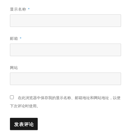
显示名称
*
邮箱
*
网站
在此浏览器中保存我的显示名称、邮箱地址和网站地址，以便
下次评论时使用。