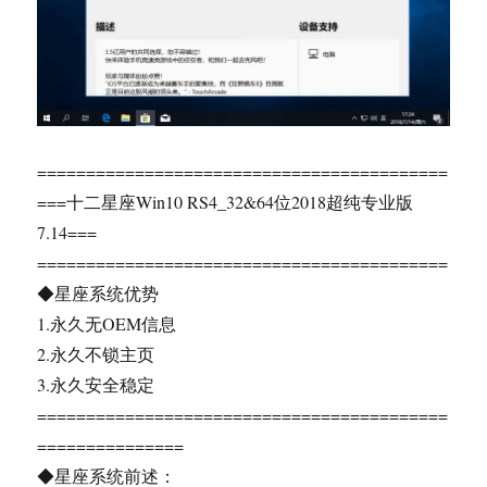
==========================================
===十二星座Win10 RS4_32&64位2018超纯专业版
7.14===
==========================================
◆星座系统优势
1.永久无OEM信息
2.永久不锁主页
3.永久安全稳定
==========================================
===============
◆星座系统前述：