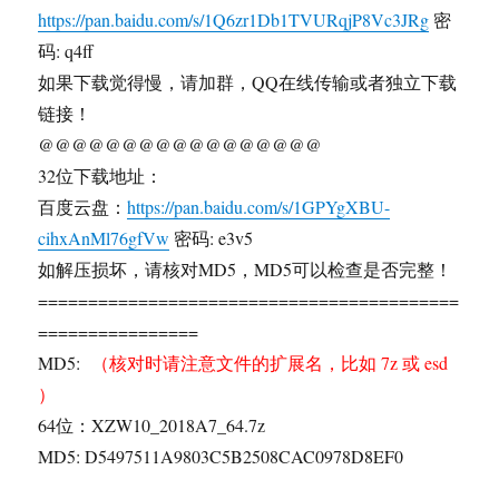
https://pan.baidu.com/s/1Q6zr1Db1TVURqjP8Vc3JRg
密
码: q4ff
如果下载觉得慢，请加群，QQ在线传输或者独立下载
链接！
@@@@@@@@@@@@@@@@@
32位下载地址：
百度云盘：
https://pan.baidu.com/s/1GPYgXBU-
cihxAnMl76gfVw
密码: e3v5
如解压损坏，请核对MD5，MD5可以检查是否完整！
==========================================
================
MD5:
（核对时请注意文件的扩展名，比如 7z 或 esd
）
64位：XZW10_2018A7_64.7z
MD5: D5497511A9803C5B2508CAC0978D8EF0