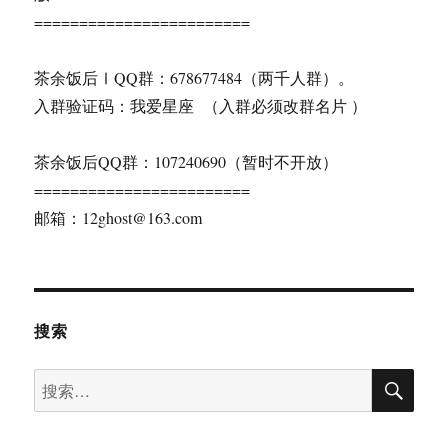
========================
茶余饭后ⅠQQ群：678677484（两千人群）。
入群验证码：我爱星座 （入群必须改群名片 ）
茶余饭后QQ群：107240690（暂时不开放）
========================
邮箱：12ghost@163.com
搜索
搜
搜
索
索：