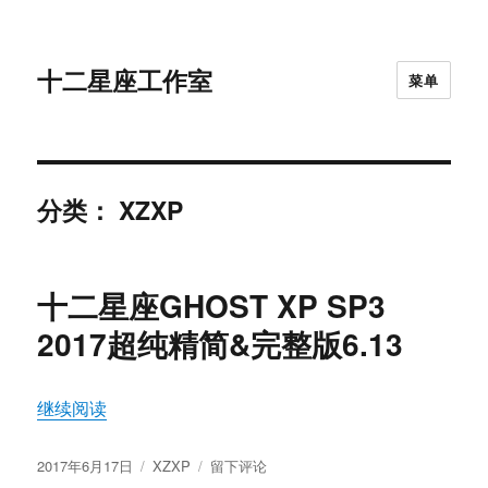
十二星座工作室
菜单
分类：
XZXP
十二星座GHOST XP SP3
2017超纯精简&完整版6.13
“十二星座GHOST XP SP3 2017超纯精简&完整版6.
继续阅读
发
分
于
2017年6月17日
XZXP
留下评论
布
类
十